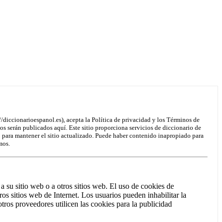
/diccionarioespanol.es), acepta la Política de privacidad y los Términos de
os serán publicados aquí. Este sitio proporciona servicios de diccionario de
o para mantener el sitio actualizado. Puede haber contenido inapropiado para
mos.
a su sitio web o a otros sitios web. El uso de cookies de
ros sitios web de Internet. Los usuarios pueden inhabilitar la
tros proveedores utilicen las cookies para la publicidad