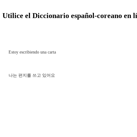
Utilice el Diccionario español-coreano en lí
Estoy escribiendo una carta
나는 편지를 쓰고 있어요