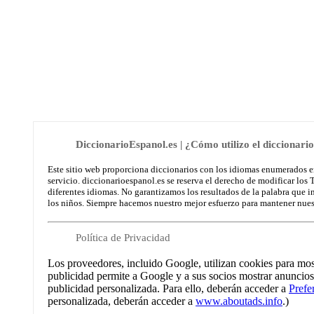
DiccionarioEspanol.es | ¿Cómo utilizo el diccionari
Este sitio web proporciona diccionarios con los idiomas enumerados en 
servicio. diccionarioespanol.es se reserva el derecho de modificar los
diferentes idiomas. No garantizamos los resultados de la palabra que 
los niños. Siempre hacemos nuestro mejor esfuerzo para mantener nuest
Política de Privacidad
Los proveedores, incluido Google, utilizan cookies para mostr
publicidad permite a Google y a sus socios mostrar anuncios b
publicidad personalizada. Para ello, deberán acceder a
Prefe
personalizada, deberán acceder a
www.aboutads.info
.)